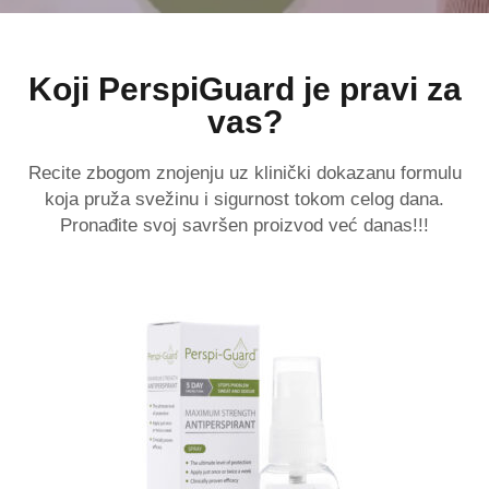
Koji PerspiGuard je pravi za
vas?
Recite zbogom znojenju uz klinički dokazanu formulu
koja pruža svežinu i sigurnost tokom celog dana.
Pronađite svoj savršen proizvod već danas!!!