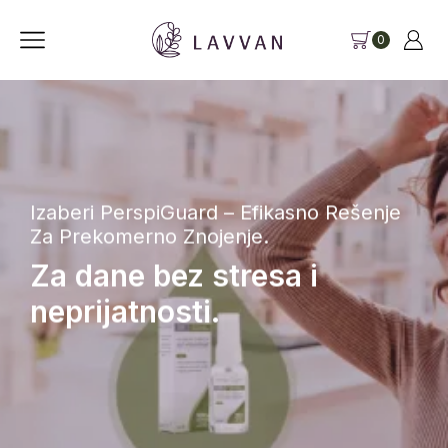
0
Izaberi PerspiGuard – Efikasno Rešenje
Za Prekomerno Znojenje.
Za dane bez stresa i
neprijatnosti.