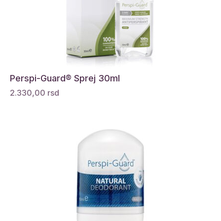
Perspi-Guard® Sprej 30ml
2.330,00
rsd