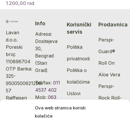
1.200,00
rsd
Info
Korisnički
Prodavnica
servis
Lavan
Adresa:
d.o.o.
Perspi-
Dositejeva
Poreski
Politika
30,
Guard®
broj:
Beograd
privatnosti
110896704
(Stari
Roll On
OTP Banka:
Grad)
Politika o
Aloe Vera
325-
kolačićima
Tel/fax:
011
9500500621299-
Perspi-
4537 402
57
Uslovi
Mob:
063
Raiffeisen
Rock Roll-
177 97 67
Bank: 265-
korišćenja
Ova web stranica koristi
On Aloe
3300310020451-
kolačiće
Isporuka
Email:
58
Vera
info@lavvan.rs
Reklamacija