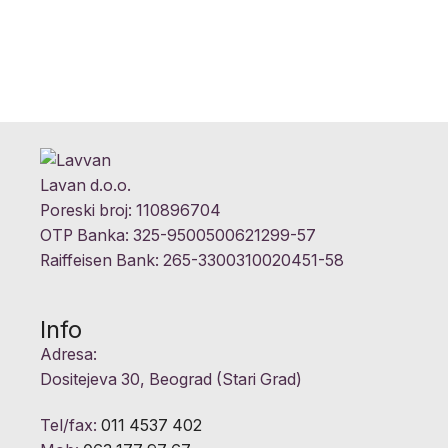
Lavan d.o.o.
Poreski broj: 110896704
OTP Banka: 325-9500500621299-57
Raiffeisen Bank: 265-3300310020451-58
Info
Adresa:
Dositejeva 30, Beograd (Stari Grad)
Tel/fax:
011 4537 402