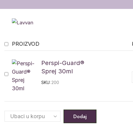
PROIZVOD
Perspi-Guard®
Sprej 30ml
SKU:
200
Dodaj