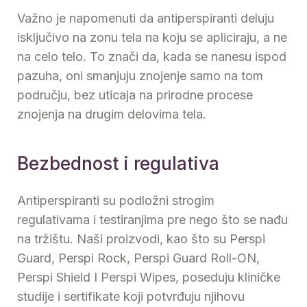
Važno je napomenuti da antiperspiranti deluju
isključivo na zonu tela na koju se apliciraju, a ne
na celo telo. To znači da, kada se nanesu ispod
pazuha, oni smanjuju znojenje samo na tom
području, bez uticaja na prirodne procese
znojenja na drugim delovima tela.
Bezbednost i regulativa
Antiperspiranti su podložni strogim
regulativama i testiranjima pre nego što se nađu
na tržištu. Naši proizvodi, kao što su Perspi
Guard, Perspi Rock, Perspi Guard Roll-ON,
Perspi Shield I Perspi Wipes, poseduju kliničke
studije i sertifikate koji potvrđuju njihovu