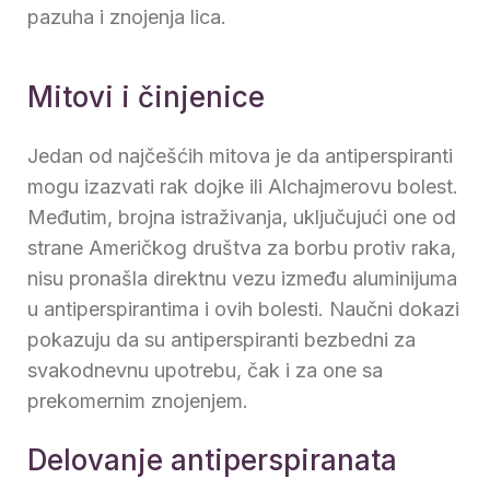
pazuha i znojenja lica.
Mitovi i činjenice
Jedan od najčešćih mitova je da antiperspiranti
mogu izazvati rak dojke ili Alchajmerovu bolest.
Međutim, brojna istraživanja, uključujući one od
strane Američkog društva za borbu protiv raka,
nisu pronašla direktnu vezu između aluminijuma
u antiperspirantima i ovih bolesti. Naučni dokazi
pokazuju da su antiperspiranti bezbedni za
svakodnevnu upotrebu, čak i za one sa
prekomernim znojenjem.
Delovanje antiperspiranata