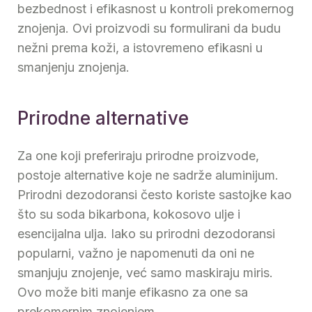
bezbednost i efikasnost u kontroli prekomernog
znojenja. Ovi proizvodi su formulirani da budu
nežni prema koži, a istovremeno efikasni u
smanjenju znojenja.
Prirodne alternative
Za one koji preferiraju prirodne proizvode,
postoje alternative koje ne sadrže aluminijum.
Prirodni dezodoransi često koriste sastojke kao
što su soda bikarbona, kokosovo ulje i
esencijalna ulja. Iako su prirodni dezodoransi
popularni, važno je napomenuti da oni ne
smanjuju znojenje, već samo maskiraju miris.
Ovo može biti manje efikasno za one sa
prekomernim znojenjem.