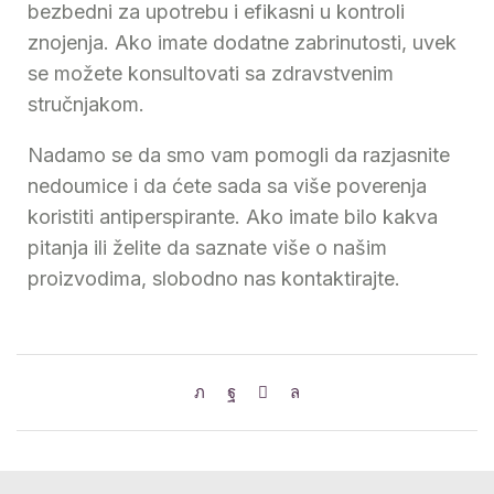
bezbedni za upotrebu i efikasni u kontroli
znojenja. Ako imate dodatne zabrinutosti, uvek
se možete konsultovati sa zdravstvenim
stručnjakom.
Nadamo se da smo vam pomogli da razjasnite
nedoumice i da ćete sada sa više poverenja
koristiti antiperspirante. Ako imate bilo kakva
pitanja ili želite da saznate više o našim
proizvodima, slobodno nas kontaktirajte.